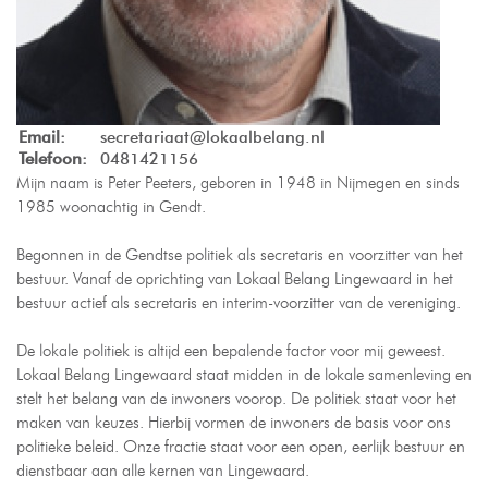
Email:
secretariaat@lokaalbelang.nl
Telefoon:
0481421156
Mijn naam is Peter Peeters, geboren in 1948 in Nijmegen en sinds
1985 woonachtig in Gendt.
Begonnen in de Gendtse politiek als secretaris en voorzitter van het
bestuur. Vanaf de oprichting van Lokaal Belang Lingewaard in het
bestuur actief als secretaris en interim-voorzitter van de vereniging.
De lokale politiek is altijd een bepalende factor voor mij geweest.
Lokaal Belang Lingewaard staat midden in de lokale samenleving en
stelt het belang van de inwoners voorop. De politiek staat voor het
maken van keuzes. Hierbij vormen de inwoners de basis voor ons
politieke beleid. Onze fractie staat voor een open, eerlijk bestuur en
dienstbaar aan alle kernen van Lingewaard.