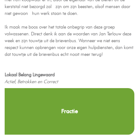
kerststal niet bezorgd zal zijn om zijn beesten, alsof mensen daar
niet gewoon hun werk staan te doen.
Ik maak me boos over het totale onbegrip van deze groep
volwassenen. Direct denk ik aan de woorden van Jan Terlouw deze
week en zijn touwtje uit de brievenbus. Wanneer we niet eens
respect kunnen opbrengen voor onze eigen hulpdiensten, dan komt
dat touwtje uit de brievenbus echt nooit meer terug!
Lokaal Belang Lingewaard
Actief, Betrokken en Correct
Fractie