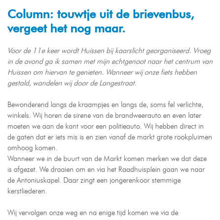
Column: touwtje uit de brievenbus,
vergeet het nog maar.
Voor de 11e keer wordt Huissen bij kaarslicht georganiseerd. Vroeg
in de avond ga ik samen met mijn echtgenoot naar het centrum van
Huissen om hiervan te genieten. Wanneer wij onze fiets hebben
gestald, wandelen wij door de Langestraat
.
Bewonderend langs de kraampjes en langs de, soms fel verlichte,
winkels. Wij horen de sirene van de brandweerauto en even later
moeten we aan de kant voor een politieauto. Wij hebben direct in
de gaten dat er iets mis is en zien vanaf de markt grote rookpluimen
omhoog komen.
Wanneer we in de buurt van de Markt komen merken we dat deze
is afgezet. We draaien om en via het Raadhuisplein gaan we naar
de Antoniuskapel. Daar zingt een jongerenkoor stemmige
kerstliederen.
Wij vervolgen onze weg en na enige tijd komen we via de