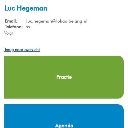
Luc Hegeman
Email:
luc.hegeman@lokaalbelang.nl
Telefoon:
xx
Volgt
Terug naar overzicht
Fractie
Agenda