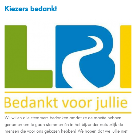
Kiezers bedankt
Wij willen alle stemmers bedanken omdat ze de moeite hebben
genomen om te gaan stemmen én in het bijzonder natuurlijk de
mensen die voor ons gekozen hebben! We hopen dat we jullie niet