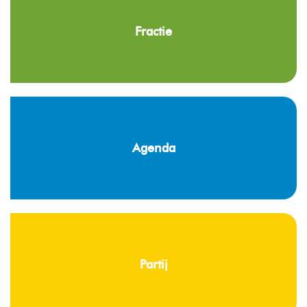
Fractie
Agenda
Partij