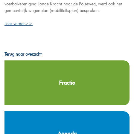
voetbalvereniging Jonge Kracht naar de Polseweg, werd ook het
gemeentelijk wegenplan (mobiliteitsplan) besproken.
Lees verder>>
Terug naar overzicht
Fractie
Agenda