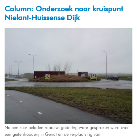
Column: Onderzoek naar kruispunt
Nielant-Huissense Dijk
Na een zeer beladen raadsvergadering waar gesproken werd over
een geitenhouderij in Gendt en de verplaatsing van