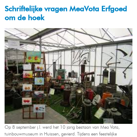
Schriftelijke vragen MeaVota Erfgoed
om de hoek
Op 8 september j.l. werd het 10 jarig bestaan van Mea Vota,
tuinbouwmuseum in Huissen, gevierd. Tijdens een feestelijke