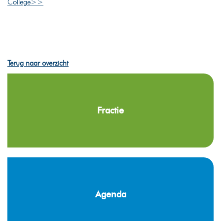
College>>
Terug naar overzicht
Fractie
Agenda